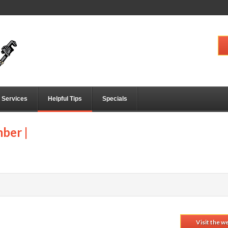
Services
Helpful Tips
Specials
mber |
Visit the w